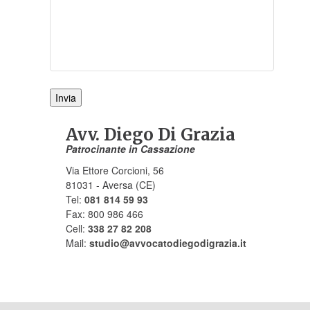
Avv. Diego Di Grazia
Patrocinante in Cassazione
Via Ettore Corcioni, 56
81031 - Aversa (CE)
Tel:
081 814 59 93
Fax: 800 986 466
Cell:
338 27 82 208
Mail:
studio@avvocatodiegodigrazia.it