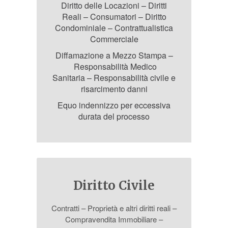
Diritto delle Locazioni
–
Diritti
Reali
–
Consumatori
–
Diritto
Condominiale
–
Contrattualistica
Commerciale
Diffamazione a Mezzo Stampa
–
Responsabilità Medico
Sanitaria
–
Responsabilità civile e
risarcimento danni
Equo indennizzo per eccessiva
durata del processo
Diritto Civile
Contratti – Proprietà e altri diritti reali –
Compravendita Immobiliare –